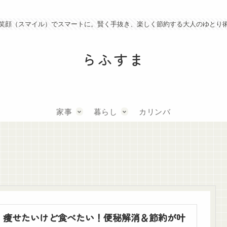
笑顔（スマイル）でスマートに。賢く手抜き、楽しく節約する大人のゆとり
らふすま
家事
暮らし
カリンバ
痩せたいけど食べたい！便秘解消＆節約が叶