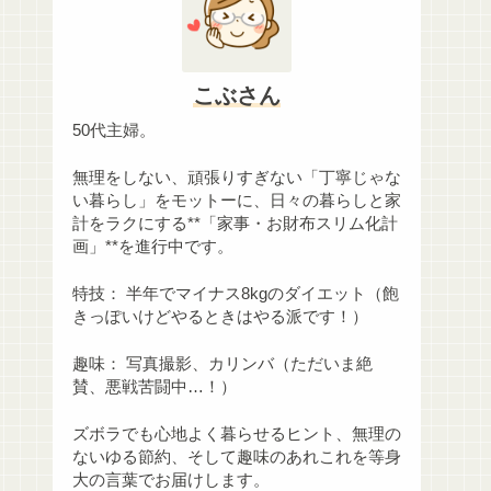
こぶさん
50代主婦。
無理をしない、頑張りすぎない「丁寧じゃな
い暮らし」をモットーに、日々の暮らしと家
計をラクにする**「家事・お財布スリム化計
画」**を進行中です。
特技： 半年でマイナス8kgのダイエット（飽
きっぽいけどやるときはやる派です！）
趣味： 写真撮影、カリンバ（ただいま絶
賛、悪戦苦闘中…！）
ズボラでも心地よく暮らせるヒント、無理の
ないゆる節約、そして趣味のあれこれを等身
大の言葉でお届けします。