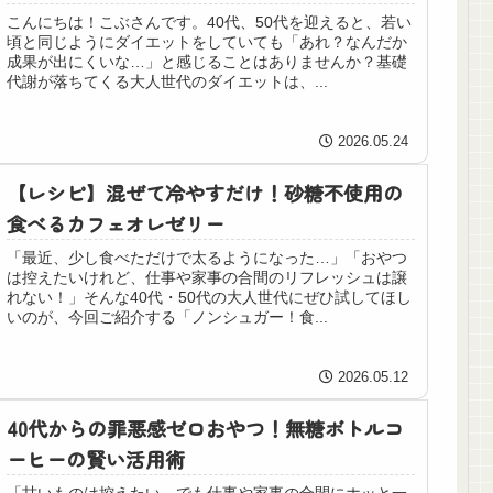
こんにちは！こぶさんです。40代、50代を迎えると、若い
頃と同じようにダイエットをしていても「あれ？なんだか
成果が出にくいな…」と感じることはありませんか？基礎
代謝が落ちてくる大人世代のダイエットは、...
2026.05.24
【レシピ】混ぜて冷やすだけ！砂糖不使用の
食べるカフェオレゼリー
「最近、少し食べただけで太るようになった…」「おやつ
は控えたいけれど、仕事や家事の合間のリフレッシュは譲
れない！」そんな40代・50代の大人世代にぜひ試してほし
いのが、今回ご紹介する「ノンシュガー！食...
2026.05.12
40代からの罪悪感ゼロおやつ！無糖ボトルコ
ーヒーの賢い活用術
「甘いものは控えたい、でも仕事や家事の合間にホッと一