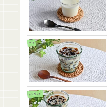
料理
ダイエット