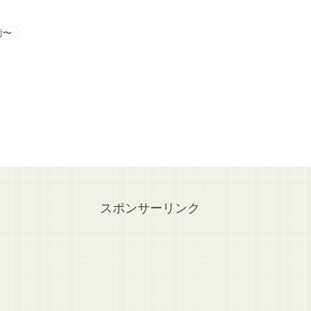
術〜
スポンサーリンク