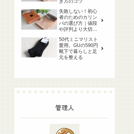
き方のコツ
失敗しない！初心
者のためのカリン
バの選び方｜値段
や評判より大切な
こと
50代ミニマリスト
愛用。GUの590円
靴下で暮らしと足
元を整える
管理人