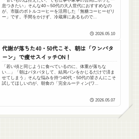
息つきたい」そんな40～50代の大人世代におすすめなの
が、市販のボトルコーヒーを活用した「無糖コーヒーゼリ
ー」です。手間をかけず、冷蔵庫にあるもので...
2026.05.10
代謝が落ちた40・50代こそ、朝は「ワンパタ
ーン」で痩せスイッチON！
「若い頃と同じように食べているのに、体重が落ちな
い…」「朝はバタバタして、結局パンをかじるだけで済ま
せてしまう」そんな悩みを持つ40代・50代の皆さんにこそ
試してほしいのが、朝食の「完全ルーティン(ワ...
2026.05.07