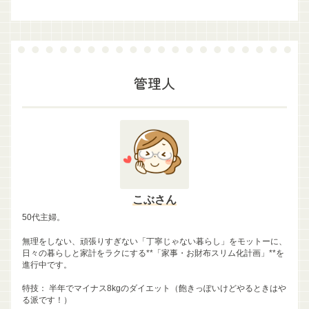
管理人
こぶさん
50代主婦。
無理をしない、頑張りすぎない「丁寧じゃない暮らし」をモットーに、
日々の暮らしと家計をラクにする**「家事・お財布スリム化計画」**を
進行中です。
特技： 半年でマイナス8kgのダイエット（飽きっぽいけどやるときはや
る派です！）