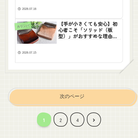
2026.07.16
【手が小さくても安心】初
カリンバ
心者こそ「ソリッド（板
型）」がおすすめな理由
と、音が変わる「木材」の
選び方
2026.07.15
次のページ
次
1
2
4
へ