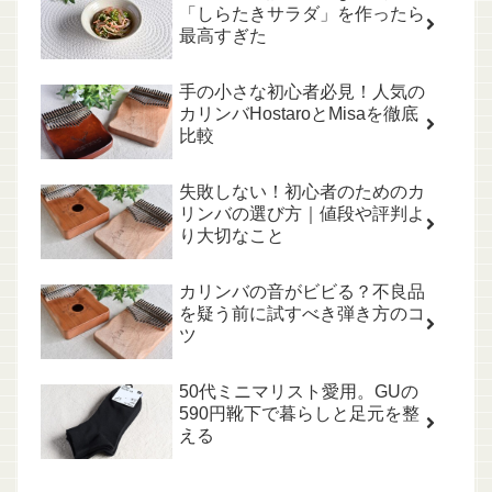
「しらたきサラダ」を作ったら
最高すぎた
手の小さな初心者必見！人気の
カリンバHostaroとMisaを徹底
比較
失敗しない！初心者のためのカ
リンバの選び方｜値段や評判よ
り大切なこと
カリンバの音がビビる？不良品
を疑う前に試すべき弾き方のコ
ツ
50代ミニマリスト愛用。GUの
590円靴下で暮らしと足元を整
える