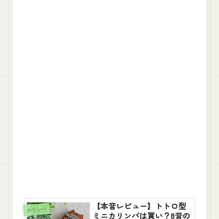
【本音レビュー】トトロ型
カリンバ
ミニカリンバは買い？8音の