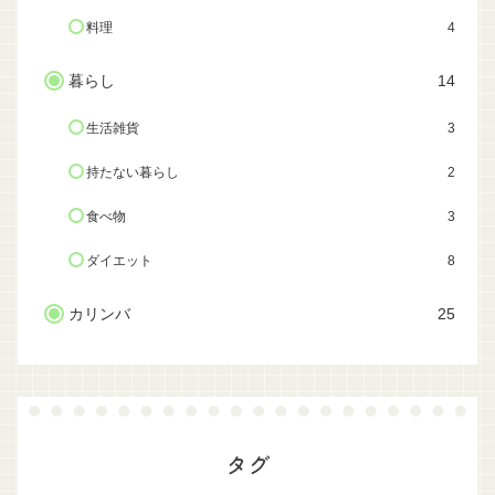
料理
4
暮らし
14
生活雑貨
3
持たない暮らし
2
食べ物
3
ダイエット
8
カリンバ
25
タグ