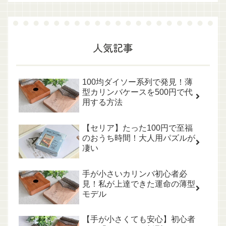
人気記事
100均ダイソー系列で発見！薄
型カリンバケースを500円で代
用する方法
【セリア】たった100円で至福
のおうち時間！大人用パズルが
凄い
手が小さいカリンバ初心者必
見！私が上達できた運命の薄型
モデル
【手が小さくても安心】初心者