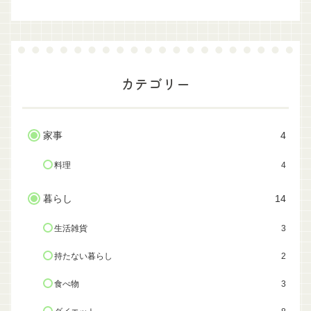
カテゴリー
家事
4
料理
4
暮らし
14
生活雑貨
3
持たない暮らし
2
食べ物
3