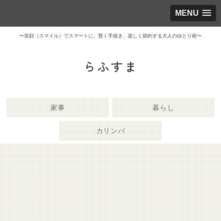
MENU
〜笑顔（スマイル）でスマートに。賢く手抜き、楽しく節約する大人のゆとり術〜
らふすま
家事
暮らし
カリンバ