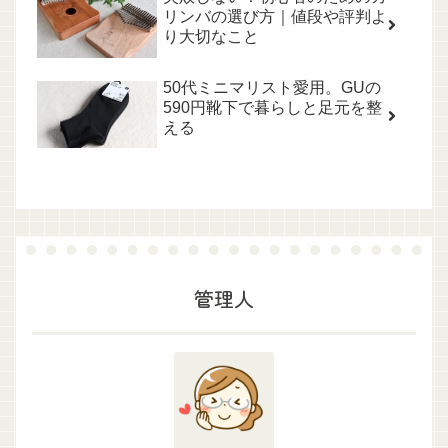
リンバの選び方｜値段や評判よ
り大切なこと
50代ミニマリスト愛用。GUの
590円靴下で暮らしと足元を整
える
管理人